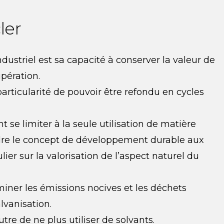
ler
dustriel est sa capacité à conserver la valeur de
pération.
ticularité de pouvoir être refondu en cycles
 se limiter à la seule utilisation de matière
ndre le concept de développement durable aux
lier sur la valorisation de l’aspect naturel du
iminer les émissions nocives et les déchets
lvanisation.
re de ne plus utiliser de solvants.