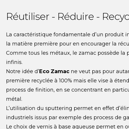
Réutiliser - Réduire - Recyc
La caractéristique fondamentale d’un produit in
la matière première pour en encourager la récu
Comme tous les métaux, le zamac possède la par
infinis.
Notre idée d’
Eco Zamac
ne veut pas pour autant
première recyclée à 100% mais elle vise à éte
process de finition, en se concentrant en particu
métal.
L’utilisation du sputtering permet en effet d’él
industriels issus par exemple des process de ga
Le choix de vernis à base aqueuse permet en out