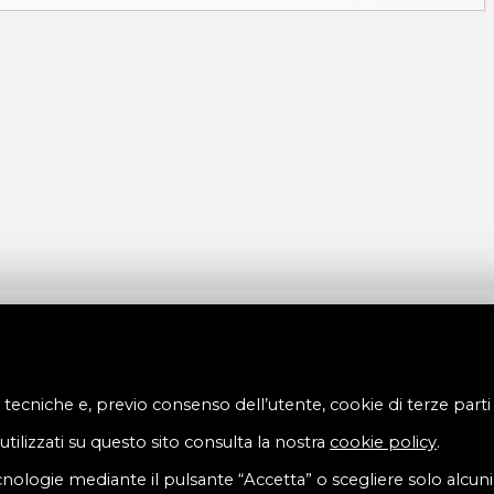
à tecniche e, previo consenso dell’utente, cookie di terze parti c
tilizzati su questo sito consulta la nostra
cookie policy
.
tecnologie mediante il pulsante “Accetta” o scegliere solo alcun