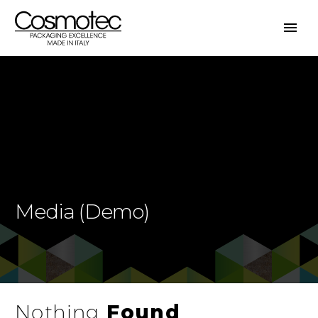
Media (Demo)
Nothing
Found