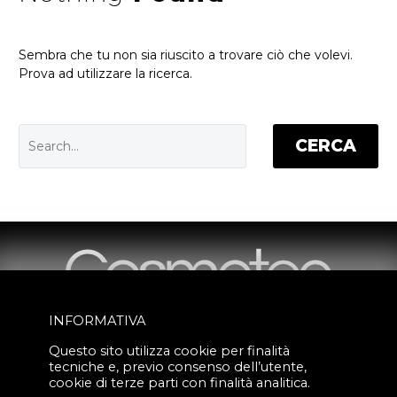
Sembra che tu non sia riuscito a trovare ciò che volevi.
Prova ad utilizzare la ricerca.
CERCA
INFORMATIVA
Questo sito utilizza cookie per finalità
tecniche e, previo consenso dell’utente,
Via Milano, 3
cookie di terze parti con finalità analitica.
27027 Gropello Cairoli (PV), Italy